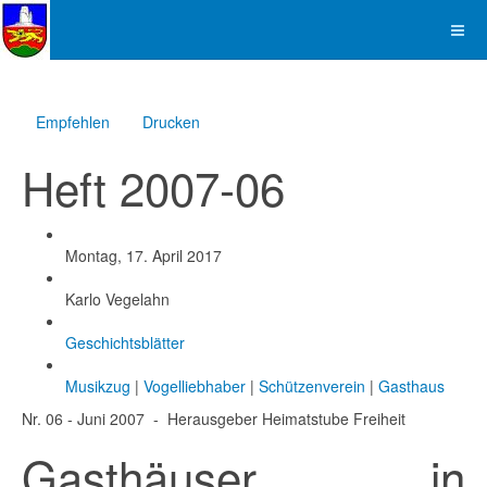
Empfehlen
Drucken
Heft 2007-06
Created
Montag, 17. April 2017
Created by
Karlo Vegelahn
Categories
Geschichtsblätter
Tags
Musikzug
|
Vogelliebhaber
|
Schützenverein
|
Gasthaus
Nr. 06 - Juni 2007 - Herausgeber Heimatstube Freiheit
Gasthäuser in