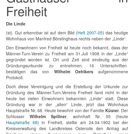
Freiheit
Die Linde
(st). Gut erkennbar ist auf dem Bild (
Heft 2007-05
) das heutige
Wohnhaus von Manfred Börstinghaus rechts neben der „Linde“.
Den Einwohnern von Freiheit ist heute noch bekannt, dass der
Männer-Turn-Verein zu Freiheit am 31.Juli 1908 in der „Linde“
gegründet worden ist. Ort und Zeit sind eindeutig aus der
Gründungsurkunde zu entnehmen. 16 Unterschriften
bestätigen das von
Wilhelm Oehlkers
aufgenommene
Protokoll.
Doch diese Vereinigung und die Erstellung der Urkunde zur
Gründung des Männer-Turn-Vereins Freiheit fand nicht in der
heute bei vielen Einwohnern bekannten „Linde“ statt. Diese
Gründung war in der „alten“ Linde, jetzt das Wohnhaus
Hauptstraße Nr. 68. Heute bewohnt von der Familie
Küster
. Der
Schlosser
Wilhelm Spillner
, wohnhaft Nr. 55 (heute
Hauptstraße 68
) in Freiheit, stellte am 24.04.1902 bei der
Kreisverwaltung des Landkreises Osterode den Antrag auf