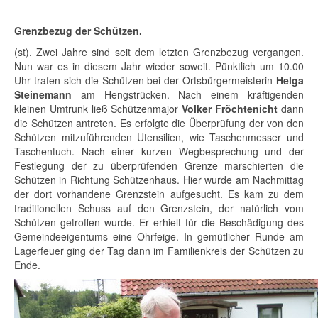
Grenzbezug der Schützen.
(st). Zwei Jahre sind seit dem letzten Grenzbezug vergangen.
Nun war es in diesem Jahr wieder soweit. Pünktlich um 10.00
Uhr trafen sich die Schützen bei der Ortsbürgermeisterin
Helga
Steinemann
am Hengstrücken. Nach einem kräftigenden
kleinen Umtrunk ließ Schützenmajor
Volker Fröchtenicht
dann
die Schützen antreten. Es erfolgte die Überprüfung der von den
Schützen mitzuführenden Utensilien, wie Taschenmesser und
Taschentuch. Nach einer kurzen Wegbesprechung und der
Festlegung der zu überprüfenden Grenze marschierten die
Schützen in Richtung Schützenhaus. Hier wurde am Nachmittag
der dort vorhandene Grenzstein aufgesucht. Es kam zu dem
traditionellen Schuss auf den Grenzstein, der natürlich vom
Schützen getroffen wurde. Er erhielt für die Beschädigung des
Gemeindeeigentums eine Ohrfeige. In gemütlicher Runde am
Lagerfeuer ging der Tag dann im Familienkreis der Schützen zu
Ende.