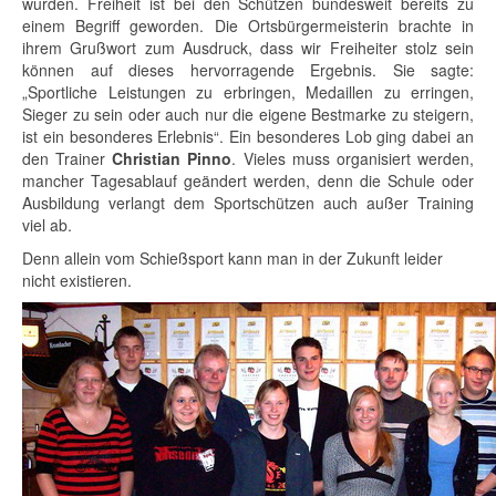
wurden. Freiheit ist bei den Schützen bundesweit bereits zu
einem Begriff geworden. Die Ortsbürgermeisterin brachte in
ihrem Grußwort zum Ausdruck, dass wir Freiheiter stolz sein
können auf dieses hervorragende Ergebnis. Sie sagte:
„Sportliche Leistungen zu erbringen, Medaillen zu erringen,
Sieger zu sein oder auch nur die eigene Bestmarke zu steigern,
ist ein besonderes Erlebnis“. Ein besonderes Lob ging dabei an
den Trainer
Christian Pinno
. Vieles muss organisiert werden,
mancher Tagesablauf geändert werden, denn die Schule oder
Ausbildung verlangt dem Sportschützen auch außer Training
viel ab.
Denn allein vom Schießsport kann man in der Zukunft leider
nicht existieren.