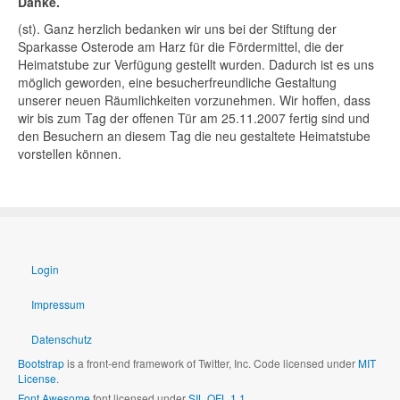
Danke.
(st). Ganz herzlich bedanken wir uns bei der Stiftung der
Sparkasse Osterode am Harz für die Fördermittel, die der
Heimatstube zur Verfügung gestellt wurden. Dadurch ist es uns
möglich geworden, eine besucherfreundliche Gestaltung
unserer neuen Räumlichkeiten vorzunehmen. Wir hoffen, dass
wir bis zum Tag der offenen Tür am 25.11.2007 fertig sind und
den Besuchern an diesem Tag die neu gestaltete Heimatstube
vorstellen können.
Login
Impressum
Datenschutz
Bootstrap
is a front-end framework of Twitter, Inc. Code licensed under
MIT
License.
Font Awesome
font licensed under
SIL OFL 1.1
.