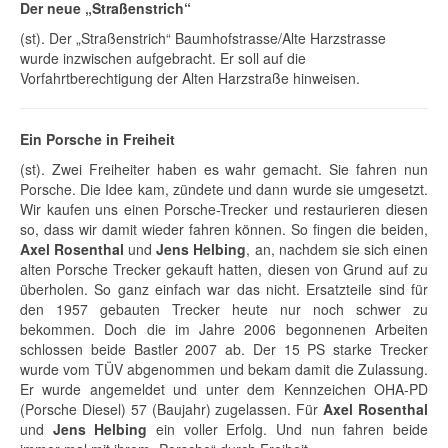
Der neue „Straßenstrich“
(st). Der „Straßenstrich“ Baumhofstrasse/Alte Harzstrasse
wurde inzwischen aufgebracht. Er soll auf die
Vorfahrtberechtigung der Alten Harzstraße hinweisen.
Ein Porsche in Freiheit
(st). Zwei Freiheiter haben es wahr gemacht. Sie fahren nun
Porsche. Die Idee kam, zündete und dann wurde sie umgesetzt.
Wir kaufen uns einen Porsche-Trecker und restaurieren diesen
so, dass wir damit wieder fahren können. So fingen die beiden,
Axel Rosenthal
und
Jens Helbing
, an, nachdem sie sich einen
alten Porsche Trecker gekauft hatten, diesen von Grund auf zu
überholen. So ganz einfach war das nicht. Ersatzteile sind für
den 1957 gebauten Trecker heute nur noch schwer zu
bekommen. Doch die im Jahre 2006 begonnenen Arbeiten
schlossen beide Bastler 2007 ab. Der 15 PS starke Trecker
wurde vom TÜV abgenommen und bekam damit die Zulassung.
Er wurde angemeldet und unter dem Kennzeichen OHA-PD
(Porsche Diesel) 57 (Baujahr) zugelassen. Für
Axel Rosenthal
und
Jens Helbing
ein voller Erfolg. Und nun fahren beide