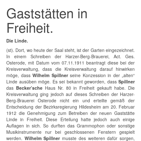
Gaststätten in
Freiheit.
Die Linde.
(st). Dort, wo heute der Saal steht, ist der Garten eingezeichnet.
In einem Schreiben der Harzer-Berg-Brauerei, Act. Ges.
Osterode, mit Datum vom 07.11.1911 beantragt diese bei der
Kreisverwaltung, dass die Kreisverwaltung darauf hinwirken
möge, dass
Wilhelm Spillner
seine Konzession in der „alten“
Linde ausüben möge. Es sei bekannt geworden, dass
Spillner
das
Becker’sche
Haus Nr. 80 in Freiheit gekauft habe. Die
Kreisverwaltung ging jedoch auf dieses Schreiben der Harzer-
Berg-Brauerei Osterode nicht ein und erteilte gemäß der
Entscheidung der Bezirksregierung Hildesheim am 20. Februar
1912 die Genehmigung zum Betreiben der neuen Gaststätte
Linde in Freiheit. Diese Erteilung hatte jedoch auch einige
Auflagen in sich. So durften das Grammophon oder sonstige
Musikinstrumente nur bei geschlossenen Fenstern gespielt
werden.
Wilhelm Spillner
musste des weiteren dafür sorgen,