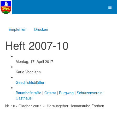
Empfehlen
Drucken
Heft 2007-10
Created
Montag, 17. April 2017
Created by
Karlo Vegelahn
Categories
Geschichtsblätter
Tags
Baumhofstraße
|
Ortsrat
|
Burgweg
|
Schützenverein
|
Gasthaus
Nr. 10 - Oktober 2007 - Herausgeber Heimatstube Freiheit