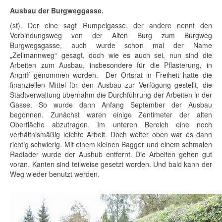
Ausbau der Burgweggasse.
(st). Der eine sagt Rumpelgasse, der andere nennt den
Verbindungsweg von der Alten Burg zum Burgweg
Burgwegsgasse, auch wurde schon mal der Name
„Zellmannweg“ gesagt, doch wie es auch sei, nun sind die
Arbeiten zum Ausbau, insbesondere für die Pflasterung, in
Angriff genommen worden. Der Ortsrat in Freiheit hatte die
finanziellen Mittel für den Ausbau zur Verfügung gestellt, die
Stadtverwaltung übernahm die Durchführung der Arbeiten in der
Gasse. So wurde dann Anfang September der Ausbau
begonnen. Zunächst waren einige Zentimeter der alten
Oberfläche abzutragen. Im unteren Bereich eine noch
verhältnismäßig leichte Arbeit. Doch weiter oben war es dann
richtig schwierig. Mit einem kleinen Bagger und einem schmalen
Radlader wurde der Aushub entfernt. Die Arbeiten gehen gut
voran. Kanten sind teilweise gesetzt worden. Und bald kann der
Weg wieder benutzt werden.