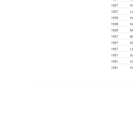
1927
H
1927
Le
1939
H
1939
Ke
1939
Ma
1957
B
1957
Kö
1957
Le
1957
S
1991
Ha
1991
H