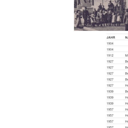
JAHR
N
1904
1904
1912
Ma
1927
B
1927
Be
1927
Be
1927
Be
1927
H
1939
B
1939
H
1939
H
1957
H
1957
H
1957
He
1957
He