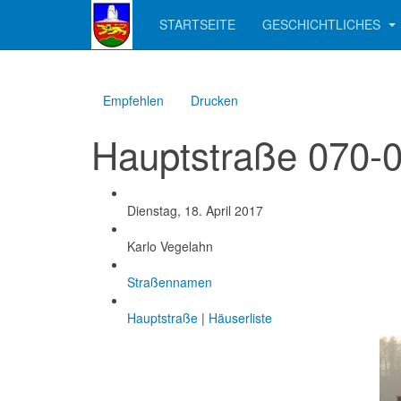
STARTSEITE
GESCHICHTLICHES
Empfehlen
Drucken
Hauptstraße 070-
Created
Dienstag, 18. April 2017
Created by
Karlo Vegelahn
Categories
Straßennamen
Tags
Hauptstraße
|
Häuserliste