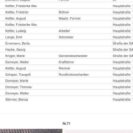
Kettler, Friederika Ww.
Hauptstraße 
Kettler, Friedrich
Büttner
Hauptstraße 
Kettler, August
Masch.-Former
Hauptstraße 
Kettler, Friederike Ww.
Hauptstraße 
Kettler, Ludwig
Arbeiter
Hauptstraße 
Lange, Emil
Schmelzer
Hauptstraße 
Ernemann, Berta
Straße der S
Hache, Georg
Straße der S
Krüger, Marie
Gemeindeschwester
Straße der S
Domeyer, Walter
Kraftfahrer
Hauptstraße 
Kettler, August
Rentner
Hauptstraße 
Schaper, Traugott
Rundfunkmechaniker
Hauptstraße 
Domeyer, Marlis
Hauptstraße 
Domeyer, Thomas
Hauptstraße 
Domeyer, Walter
Hauptstraße 
Störmer, Bianca
Hauptstraße 
Nr.71