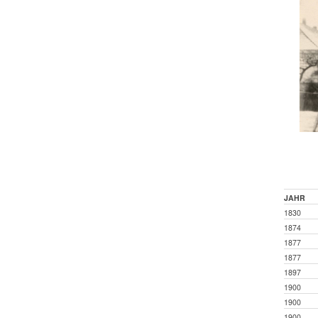
JAHR
1830
1874
1877
1877
1897
1900
1900
1900