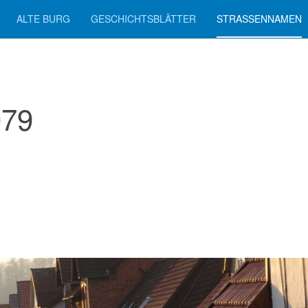
ALTE BURG
GESCHICHTSBLÄTTER
STRASSENNAMEN
079