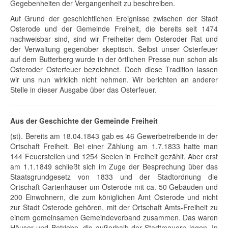
Gegebenheiten der Vergangenheit zu beschreiben.
Auf Grund der geschichtlichen Ereignisse zwischen der Stadt
Osterode und der Gemeinde Freiheit, die bereits seit 1474
nachweisbar sind, sind wir Freiheiter dem Osteroder Rat und
der Verwaltung gegenüber skeptisch. Selbst unser Osterfeuer
auf dem Butterberg wurde in der örtlichen Presse nun schon als
Osteroder Osterfeuer bezeichnet. Doch diese Tradition lassen
wir uns nun wirklich nicht nehmen. Wir berichten an anderer
Stelle in dieser Ausgabe über das Osterfeuer.
Aus der Geschichte der Gemeinde Freiheit
(st). Bereits am 18.04.1843 gab es 46 Gewerbetreibende in der
Ortschaft Freiheit. Bei einer Zählung am 1.7.1833 hatte man
144 Feuerstellen und 1254 Seelen in Freiheit gezählt. Aber erst
am 1.1.1849 schließt sich im Zuge der Besprechung über das
Staatsgrundgesetz von 1833 und der Stadtordnung die
Ortschaft Gartenhäuser um Osterode mit ca. 50 Gebäuden und
200 Einwohnern, die zum königlichen Amt Osterode und nicht
zur Stadt Osterode gehören, mit der Ortschaft Amts-Freiheit zu
einem gemeinsamen Gemeindeverband zusammen. Das waren
Häuser und Betriebe, die außerhalb der Stadtmauern lagen. In