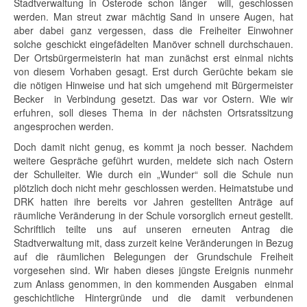
Stadtverwaltung in Osterode schon länger will, geschlossen
werden. Man streut zwar mächtig Sand in unsere Augen, hat
aber dabei ganz vergessen, dass die Freiheiter Einwohner
solche geschickt eingefädelten Manöver schnell durchschauen.
Der Ortsbürgermeisterin hat man zunächst erst einmal nichts
von diesem Vorhaben gesagt. Erst durch Gerüchte bekam sie
die nötigen Hinweise und hat sich umgehend mit Bürgermeister
Becker in Verbindung gesetzt. Das war vor Ostern. Wie wir
erfuhren, soll dieses Thema in der nächsten Ortsratssitzung
angesprochen werden.
Doch damit nicht genug, es kommt ja noch besser. Nachdem
weitere Gespräche geführt wurden, meldete sich nach Ostern
der Schulleiter. Wie durch ein „Wunder“ soll die Schule nun
plötzlich doch nicht mehr geschlossen werden. Heimatstube und
DRK hatten ihre bereits vor Jahren gestellten Anträge auf
räumliche Veränderung in der Schule vorsorglich erneut gestellt.
Schriftlich teilte uns auf unseren erneuten Antrag die
Stadtverwaltung mit, dass zurzeit keine Veränderungen in Bezug
auf die räumlichen Belegungen der Grundschule Freiheit
vorgesehen sind. Wir haben dieses jüngste Ereignis nunmehr
zum Anlass genommen, in den kommenden Ausgaben einmal
geschichtliche Hintergründe und die damit verbundenen