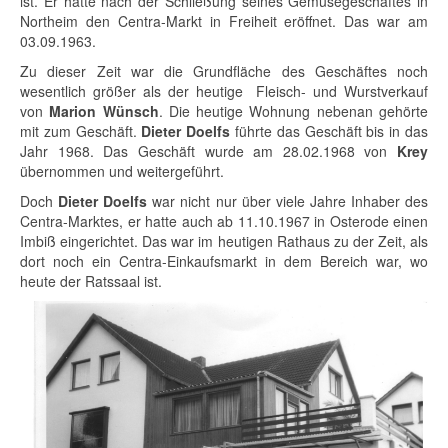
ist. Er hatte nach der Schließung seines Gemüsegeschäftes in
Northeim den Centra-Markt in Freiheit eröffnet. Das war am
03.09.1963.
Zu dieser Zeit war die Grundfläche des Geschäftes noch
wesentlich größer als der heutige Fleisch- und Wurstverkauf
von
Marion Wünsch
. Die heutige Wohnung nebenan gehörte
mit zum Geschäft.
Dieter Doelfs
führte das Geschäft bis in das
Jahr 1968. Das Geschäft wurde am 28.02.1968 von
Krey
übernommen und weitergeführt.
Doch
Dieter Doelfs
war nicht nur über viele Jahre Inhaber des
Centra-Marktes, er hatte auch ab 11.10.1967 in Osterode einen
Imbiß eingerichtet. Das war im heutigen Rathaus zu der Zeit, als
dort noch ein Centra-Einkaufsmarkt in dem Bereich war, wo
heute der Ratssaal ist.