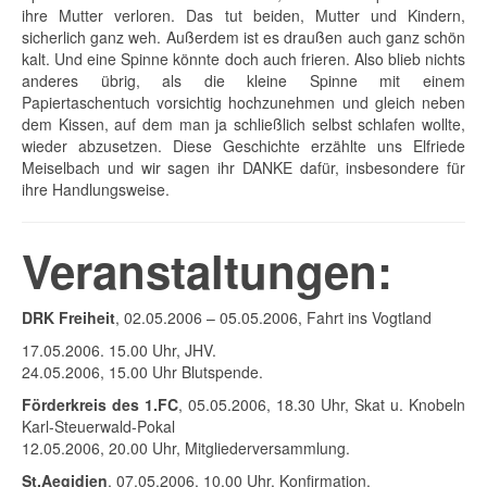
ihre Mutter verloren. Das tut beiden, Mutter und Kindern,
sicherlich ganz weh. Außerdem ist es draußen auch ganz schön
kalt. Und eine Spinne könnte doch auch frieren. Also blieb nichts
anderes übrig, als die kleine Spinne mit einem
Papiertaschentuch vorsichtig hochzunehmen und gleich neben
dem Kissen, auf dem man ja schließlich selbst schlafen wollte,
wieder abzusetzen. Diese Geschichte erzählte uns Elfriede
Meiselbach und wir sagen ihr DANKE dafür, insbesondere für
ihre Handlungsweise.
Veranstaltungen:
DRK Freiheit
, 02.05.2006 – 05.05.2006, Fahrt ins Vogtland
17.05.2006. 15.00 Uhr, JHV.
24.05.2006, 15.00 Uhr Blutspende.
Förderkreis des 1.FC
, 05.05.2006, 18.30 Uhr, Skat u. Knobeln
Karl-Steuerwald-Pokal
12.05.2006, 20.00 Uhr, Mitgliederversammlung.
St.Aegidien
, 07.05.2006, 10.00 Uhr, Konfirmation.