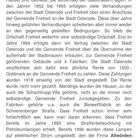
den Jahren 1852 bis 1865 erfolgten viele Verhandlungen
zwischen der Stadt Osterode und Freiheit über einen Anschluss
der Gemeinde Freiheit an die Stadt Osterode. Diese über Jahre
hinweg geführten Verhandlungen scheiterten aber immer wieder
an den gegenseitig gestellten Bedingungen. So blieb die
Ortschaft Freiheit weiterhin eine selbständige Ortschaft. Erst im
Jahre 1884 erfolgte dann ein Vertrag zwischen der Stadt
Osterode und der Gemeinde Freiheit über die Übernahme der
außerhalb der Stadtmauern erbauten, zur Gemeinde Freiheit
gehörenden Gebäude und 4 Fabriken. Die Stadt Osterode
verpflichtete sich dafür eine jährliche Rente von 1500.-
Goldmark an die Gemeinde Freiheit zu zahlen. Diese Zahlungen
wurden 1918 einseitig von der Stadt eingestellt. Die Rente
wurde nicht mehr gezahlt. Allerdings wurden die Häuser, zu der
auch die Schachtrupp-Villa gehörte, nicht an die immer noch
selbständige Gemeinde Freiheit zurückgegeben. Zu den
Fabriken gehörte u.a. auch die Bleiweißfabrik an der
Scheerenberger Straße. Dass Freiheit schon immer sehr
fortschrittlich war, kann man daran erkennen, dass Freiheit
bereits im Jahre 1885 eine Straßenbeleuchtung mit
Petroleumlampen erhielt. Bereits 1896 wurden diese Lampen
auf elektrischen Strom umgestellt, den die Firma
Allwörden