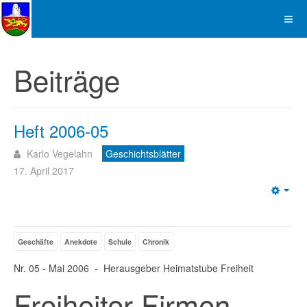
Beiträge
Heft 2006-05
Karlo Vegelahn
Geschichtsblätter
17. April 2017
Emp
Geschäfte
Anekdote
Schule
Chronik
Nr. 05 - Mai 2006 - Herausgeber Heimatstube Freiheit
Freiheiter Firmen,