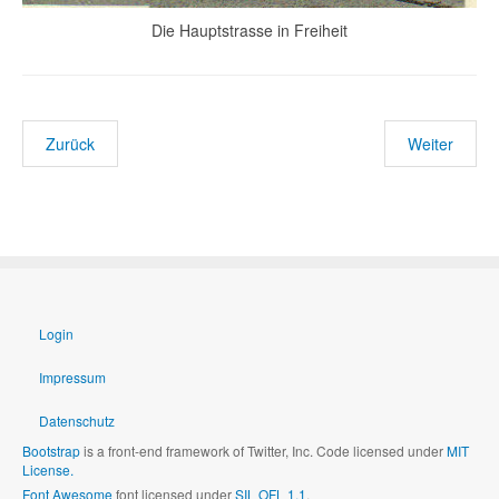
Die Hauptstrasse in Freiheit
Zurück
Weiter
Login
Impressum
Datenschutz
Bootstrap
is a front-end framework of Twitter, Inc. Code licensed under
MIT
License.
Font Awesome
font licensed under
SIL OFL 1.1
.