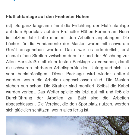
Flutlichtanlage auf den Freiheiter Höhen
(st). So ganz langsam nimmt die Errichtung der Flutlichtanlage
auf dem Sportplatz auf den Freiheiter Höhen Formen an. Noch
im letzten Jahr hatte man mit den Arbeiten angefangen. Die
Löcher für die Fundamente der Masten waren mit schwerem
Gerät ausgehoben worden. Dazu war es erforderlich, erst
einmal einen Streifen zwischen dem Tor und der Böschung zur
Alten Harzstraße mit einer festen Packlage zu versehen, damit
die schweren fahrbaren Arbeitsgeräte den Untergrund nicht zu
sehr beeinträchtigen. Diese Packlage wird wieder entfernt
werden, wenn die Arbeiten abgeschlossen sind. Die Masten
stehen nun schon. Die Strahler sind montiert. Selbst die Kabel
wurden verlegt. Das Wetter spielte bis jetzt gut mit und ließ die
Durchführung der Arbeiten zu. Bald sind die Arbeiten
abgeschlossen. Die Vereine, die den Sportplatz nutzen, werden
sich glücklich schätzen, wenn alles fertig ist.