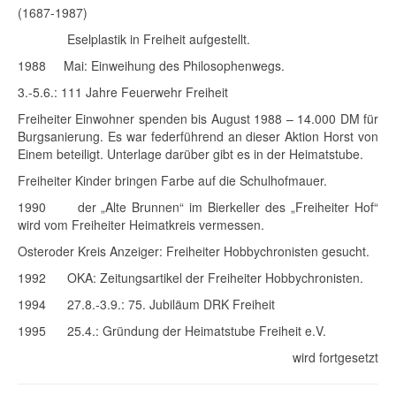
(1687-1987)
Eselplastik in Freiheit aufgestellt.
1988 Mai: Einweihung des Philosophenwegs.
3.-5.6.: 111 Jahre Feuerwehr Freiheit
Freiheiter Einwohner spenden bis August 1988 – 14.000 DM für
Burgsanierung. Es war federführend an dieser Aktion Horst von
Einem beteiligt. Unterlage darüber gibt es in der Heimatstube.
Freiheiter Kinder bringen Farbe auf die Schulhofmauer.
1990 der „Alte Brunnen“ im Bierkeller des „Freiheiter Hof“
wird vom Freiheiter Heimatkreis vermessen.
Osteroder Kreis Anzeiger: Freiheiter Hobbychronisten gesucht.
1992 OKA: Zeitungsartikel der Freiheiter Hobbychronisten.
1994 27.8.-3.9.: 75. Jubiläum DRK Freiheit
1995 25.4.: Gründung der Heimatstube Freiheit e.V.
wird fortgesetzt