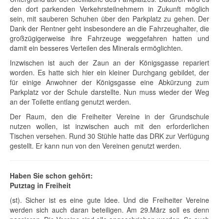
den dort parkenden Verkehrsteilnehmern in Zukunft möglich
sein, mit sauberen Schuhen über den Parkplatz zu gehen. Der
Dank der Rentner geht insbesondere an die Fahrzeughalter, die
großzügigerweise ihre Fahrzeuge weggefahren hatten und
damit ein besseres Verteilen des Minerals ermöglichten.
Inzwischen ist auch der Zaun an der Königsgasse repariert
worden. Es hatte sich hier ein kleiner Durchgang gebildet, der
für einige Anwohner der Königsgasse eine Abkürzung zum
Parkplatz vor der Schule darstellte. Nun muss wieder der Weg
an der Toilette entlang genutzt werden.
Der Raum, den die Freiheiter Vereine in der Grundschule
nutzen wollen, ist inzwischen auch mit den erforderlichen
Tischen versehen. Rund 30 Stühle hatte das DRK zur Verfügung
gestellt. Er kann nun von den Vereinen genutzt werden.
Haben Sie schon gehört:
Putztag in Freiheit
(st). Sicher ist es eine gute Idee. Und die Freiheiter Vereine
werden sich auch daran beteiligen. Am 29.März soll es denn