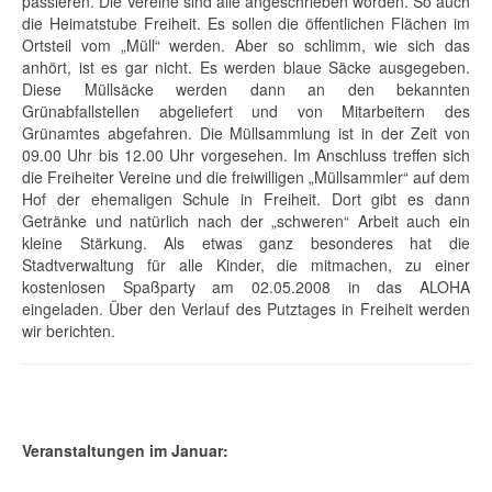
passieren. Die Vereine sind alle angeschrieben worden. So auch
die Heimatstube Freiheit. Es sollen die öffentlichen Flächen im
Ortsteil vom „Müll“ werden. Aber so schlimm, wie sich das
anhört, ist es gar nicht. Es werden blaue Säcke ausgegeben.
Diese Müllsäcke werden dann an den bekannten
Grünabfallstellen abgeliefert und von Mitarbeitern des
Grünamtes abgefahren. Die Müllsammlung ist in der Zeit von
09.00 Uhr bis 12.00 Uhr vorgesehen. Im Anschluss treffen sich
die Freiheiter Vereine und die freiwilligen „Müllsammler“ auf dem
Hof der ehemaligen Schule in Freiheit. Dort gibt es dann
Getränke und natürlich nach der „schweren“ Arbeit auch ein
kleine Stärkung. Als etwas ganz besonderes hat die
Stadtverwaltung für alle Kinder, die mitmachen, zu einer
kostenlosen Spaßparty am 02.05.2008 in das ALOHA
eingeladen. Über den Verlauf des Putztages in Freiheit werden
wir berichten.
Veranstaltungen im Januar: