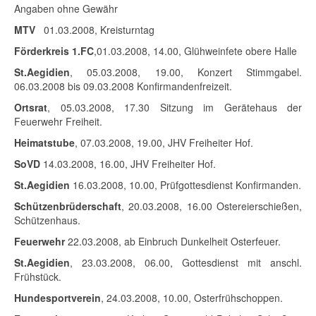
Angaben ohne Gewähr
MTV
01.03.2008, Kreisturntag
Förderkreis 1.FC
,01.03.2008, 14.00, Glühweinfete obere Halle
St.Aegidien
, 05.03.2008, 19.00, Konzert Stimmgabel.
06.03.2008 bis 09.03.2008 Konfirmandenfreizeit.
Ortsrat
, 05.03.2008, 17.30 Sitzung im Gerätehaus der
Feuerwehr Freiheit.
Heimatstube
, 07.03.2008, 19.00, JHV Freiheiter Hof.
SoVD
14.03.2008, 16.00, JHV Freiheiter Hof.
St.Aegidien
16.03.2008, 10.00, Prüfgottesdienst Konfirmanden.
Schützenbrüderschaft
, 20.03.2008, 16.00 Ostereierschießen,
Schützenhaus.
Feuerwehr
22.03.2008, ab Einbruch Dunkelheit Osterfeuer.
St.Aegidien
, 23.03.2008, 06.00, Gottesdienst mit anschl.
Frühstück.
Hundesportverein
, 24.03.2008, 10.00, Osterfrühschoppen.