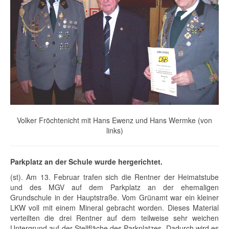
Volker Fröchtenicht mit Hans Ewenz und Hans Wermke (von
links)
Parkplatz an der Schule wurde hergerichtet.
(st). Am 13. Februar trafen sich die Rentner der Heimatstube
und des MGV auf dem Parkplatz an der ehemaligen
Grundschule in der Hauptstraße. Vom Grünamt war ein kleiner
LKW voll mit einem Mineral gebracht worden. Dieses Material
verteilten die drei Rentner auf dem teilweise sehr weichen
Untergrund auf der Stellfläche des Parkplatzes. Dadurch wird es